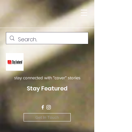
stay connected with "cover" stories
Stay Featured
Get In Touch