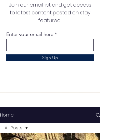
Join our email list and get access
to latest content posted on stay
featured
Enter your email here
Sign Up
Home
All Posts