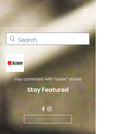
stay connected with "cover" stories
Stay Featured
Get In Touch