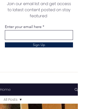
Join our email list and get access
to latest content posted on stay
featured
Enter your email here
Sign Up
Home
All Posts