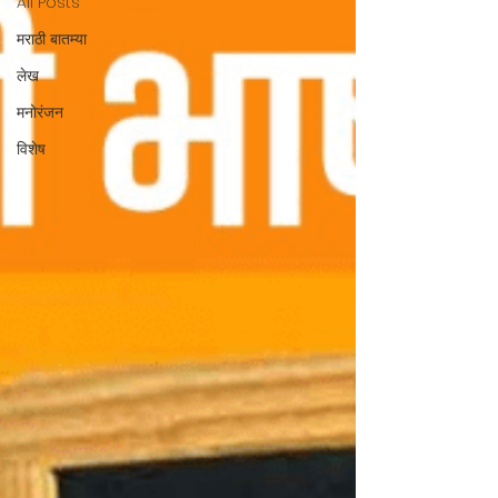
All Posts
मराठी बातम्या
लेख
मनोरंजन
विशेष