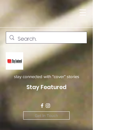
stay connected with "cover" stories
Stay Featured
Get In Touch