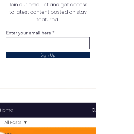
Join our email list and get access
to latest content posted on stay
featured
Enter your email here
Sign Up
Home
All Posts