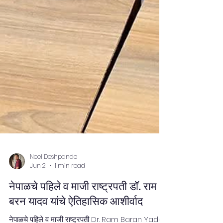
Neel Deshpande