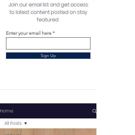
Join our email list and get access
to latest content posted on stay
featured
Enter your email here
Sign Up
Home
All Posts