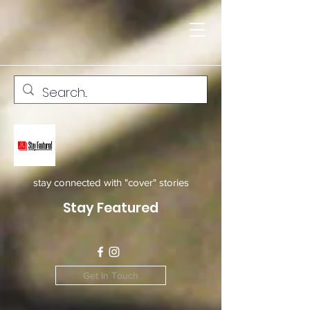
stay connected with "cover" stories
Stay Featured
Get In Touch