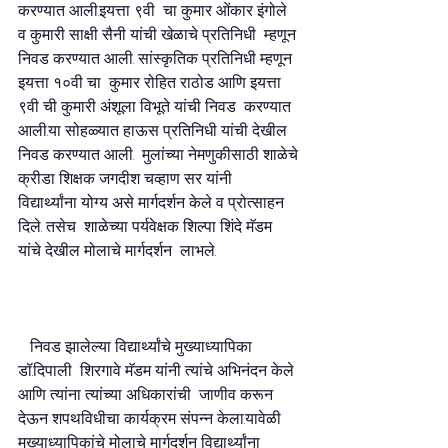
करण्यात आली.इयत्ता ९वी  चा कुमार ओंकार इंगोले 
व कुमारी साक्षी सैनी यांची खेळाचे प्रतिनिधी  म्हणून 
निवड करण्यात आली. सांस्कृतिक प्रतिनिधी म्हणून 
इयत्ता १०वी चा  कुमार रोहित राठोड आणि इयत्ता 
९वी ची कुमारी अंशूला विभूते यांची निवड  करण्यात 
आली.या सोहळ्यात हाऊस प्रतिनिधी यांची देखील 
निवड करण्यात आली.  मुलांच्या नेमणुकीसाठी शाळेचे 
क्रीडा शिक्षक जगदीश चव्हाण सर यांनी  
विद्यार्थ्यांना योग्य असे मार्गदर्शन केले व प्रोत्साहन 
दिले. तसेच  शाळेच्या पर्यवेक्षक शिल्पा शिंदे मॅडम 
यांचे देखील मोलाचे मार्गदर्शन  लाभले.         
   निवड झालेल्या विद्यार्थ्यांचे मुख्याध्यापिका 
डॉ.दिपाली  शिरगावे मॅडम यांनी त्यांचे अभिनंदन केले 
आणि त्यांना त्यांच्या अधिकारांची  जाणीव करून 
देऊन शपथविधीचा कार्यक्रम संपन्न केला.यावेळी  
मुख्याध्यापिकांचे मोलाचे मार्गदर्शन विद्यार्थ्यांना 