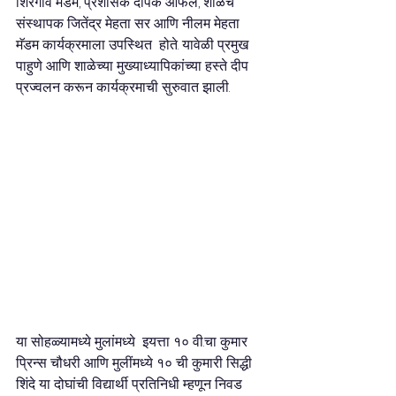
शिरगावे मॅडम, प्रशासक दीपक आफले, शाळेचे  
संस्थापक जितेंद्र मेहता सर आणि नीलम मेहता 
मॅडम कार्यक्रमाला उपस्थित  होते. यावेळी प्रमुख 
पाहुणे आणि शाळेच्या मुख्याध्यापिकांच्या हस्ते दीप  
प्रज्वलन करून कार्यक्रमाची सुरुवात झाली. 
या सोहळ्यामध्ये मुलांमध्ये  इयत्ता १० वी.चा कुमार 
प्रिन्स चौधरी आणि मुलींमध्ये १० ची कुमारी सिद्धी  
शिंदे या दोघांची विद्यार्थी प्रतिनिधी म्हणून निवड 