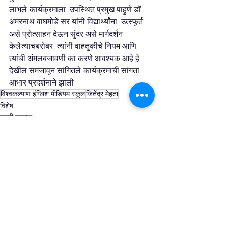
लाभले. कार्यक्रमाला  उपस्थित प्रमुख पाहुणे डॉ. 
अमरनाथ वाघमोडे सर यांनी विद्यार्थ्यांना  उत्स्फूर्त 
असे प्रोत्साहन देऊन सुंदर असे मार्गदर्शन 
केले.त्याचबरोबर  त्यांनी वाहतुकीचे नियम आणि 
त्यांची अंमलबजावणी का करणे आवश्यक आहे हे  
देखील समजावून सांगितले. कार्यक्रमाची सांगता 
आभार प्रदर्शनाने झाली.
विश्वकल्याण इंग्लिश मीडियम स्कूल
जितेंद्र मेहता
विशेष
मराठी बातम्या
See All
Recent Posts