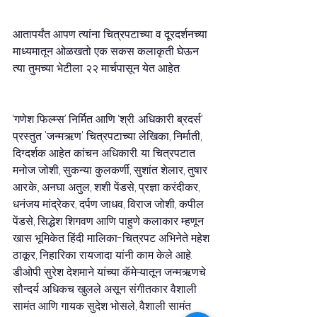
आतापर्यंत आपण त्यांना चित्रपटाच्या व दूरदर्शनच्या 
माध्यमातून ओळखतो एक सकस कलाकृती घेऊन 
त्या तुमच्या भेटीला २२ मार्चपासून येत आहेत.
‘गणेश फिल्म्स’ निर्मित आणि ‘श्री. अधिकारी ब्रदर्स’ 
प्रस्तुत 'जन्मऋण' चित्रपटाच्या लेखिका, निर्माती, 
दिग्दर्शक आहेत कांचन अधिकारी. या चित्रपटात 
मनोज जोशी, सुकन्या कुलकर्णी, सुशांत शेलार, तुषार 
आर.के., अनघा अतुल, शशी पेंडसे, प्रज्ञा करंदीकर, 
धनंजय मांद्रेकर, दर्पण जाधव, विराज जोशी, कपील 
पेंडसे, सिद्धेश शिगवण आणि पाहुणे कलाकार म्हणून 
खास भूमिकेत हिंदी मालिका-चित्रपट अभिनेते महेश 
ठाकूर, निहारिका रायजादा यांनी काम केले आहे. 
डीओपी सुरेश देशमाने यांच्या कॅमेऱ्यातून जन्मऋणचे 
सौन्दर्य अधिकच खुलले असून संगीतकार वैशाली 
सामंत आणि गायक सुदेश भोसले, वैशाली सामंत 