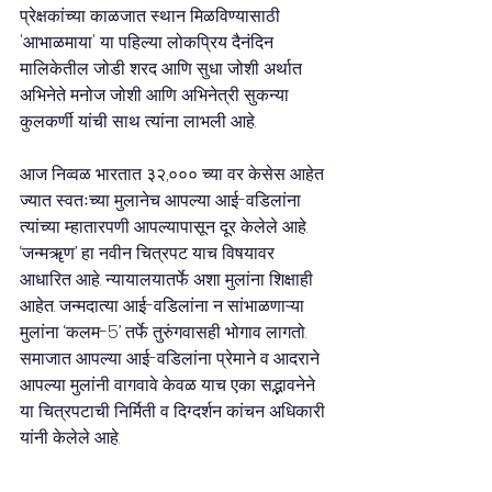
प्रेक्षकांच्या काळजात स्थान मिळविण्यासाठी 
'आभाळमाया' या पहिल्या लोकप्रिय दैनंदिन 
मालिकेतील जोडी शरद आणि सुधा जोशी अर्थात 
अभिनेते मनोज जोशी आणि अभिनेत्री सुकन्या 
कुलकर्णी यांची साथ त्यांना लाभली आहे.
आज निव्वळ भारतात ३२,००० च्या वर केसेस आहेत 
ज्यात स्वतःच्या मुलानेच आपल्या आई-वडिलांना 
त्यांच्या म्हातारपणी आपल्यापासून दूर केलेले आहे. 
‘जन्मॠण’ हा नवीन चित्रपट याच विषयावर 
आधारित आहे. न्यायालयातर्फे अशा मुलांना शिक्षाही 
आहेत. जन्मदात्या आई-वडिलांना न सांभाळणाऱ्या 
मुलांना ‘कलम-5’ तर्फे तुरुंगवासही भोगाव लागतो. 
समाजात आपल्या आई-वडिलांना प्रेमाने व आदराने 
आपल्या मुलांनी वागवावे केवळ याच एका सद्भावनेने 
या चित्रपटाची निर्मिती व दिग्दर्शन कांचन अधिकारी 
यांनी केलेले आहे. 