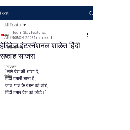
Post
All Posts
Team Stay Featured
All Posts
Sep 24, 2023
1 min read
हेरिटेज इंटरनॅशनल शाळेत हिंदी
मराठी बातम्या
सप्ताह साजरा
लेख
मनोरंजन
"सारे देश की आशा है,
विशेष
हिंदी हमारी भाषा है ,
जात-पात के बंधन को तोडे,
हिंदी हमारे देश को जोडे।"