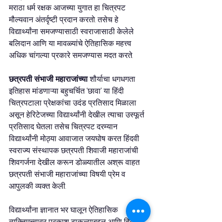
मराठा धर्म रक्षक आजच्या युगात हा चित्रपट 
मौल्यवान अंतर्दृष्टी प्रदान करतो. तसेच हे 
विद्यार्थ्यांना समजण्यासाठी स्वराजासाठी केलेले 
बलिदान आणि या मावळ्यांचे ऐतिहासिक महत्त्व 
अधिक चांगल्या प्रकारे समजण्यास मदत करते.
छत्रपती संभाजी महाराजांच्या
 शौर्याचा धगधगता 
इतिहास मांडणाऱ्या बहुचर्चित ‘छावा’ या हिंदी 
चित्रपटाला प्रेक्षकांचा उदंड प्रतिसाद मिळाला 
असून हेरिटेजच्या विद्यार्थ्यांनी देखील त्याचा उस्फूर्त 
प्रतिसाद घेतला तसेच चित्रपट दरम्यान 
विद्यार्थ्यांनी मोठ्या आवाजात जयघोष करत हिंदवी 
स्वराज्य संस्थापक छत्रपती शिवाजी महाराजांची 
शिवगर्जना देखील करून डोळ्यातील अश्रू वाहत 
छत्रपती संभाजी महाराजांच्या विषयी प्रेम व 
आपुलकी व्यक्त केली.
विद्यार्थ्यांना ज्ञानात भर घालून ऐतिहासिक 
व्यक्तिमत्त्वावर प्रकाश टाकल्याबद्दल आणि हिंदवी 