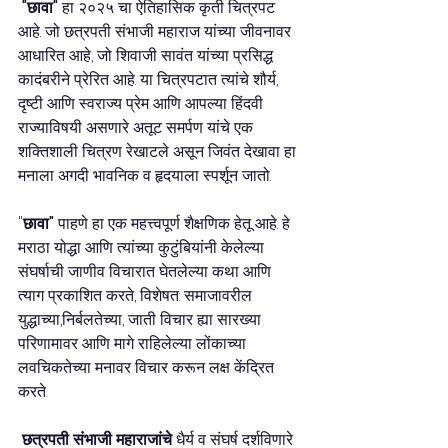
"छावा"
 हा २०२५ चा ऐतिहासिक कृती चित्रपट 
आहे. जो छत्रपती संभाजी महाराज यांच्या जीवनावर 
आधारित आहे, जो शिवाजी सावंत यांच्या प्रसिद्ध 
कादंबरीने प्रेरित आहे. या चित्रपटात त्यांचे शौर्य, 
दृष्टी आणि स्वराज्य प्रेम आणि आपल्या हिंदवी 
राज्याविषयी असणारे अतूट समर्पण यांचे एक 
शक्तिशाली चित्रण रेखाटले असून जिवंत देखावा हा 
मनाला अगदी भावनिक व हृदयाला स्पर्शून जातो.
"
छावा" 
पाहणे हा एक महत्त्वपूर्ण शैक्षणिक हेतू आहे. हे 
मराठा योद्धा आणि त्यांच्या कुटुंबियांनी केलेल्या 
संघर्षाची जाणीव विचारात घेतलेल्या कथा आणि 
त्याग प्रकाशित करते, विशेषत: समाजावरील 
युद्धाच्या,निर्बलतेच्या, जाती विचार ह्या सारख्या 
परिणामावर आणि मागे राहिलेल्या लोंकाच्या 
लवचिकतेच्या मनावर विचार करून लक्ष केंद्रित 
करते.
छत्रपती संभाजी महाराजांचे
 धैर्य व संघर्ष दर्शविणारे 