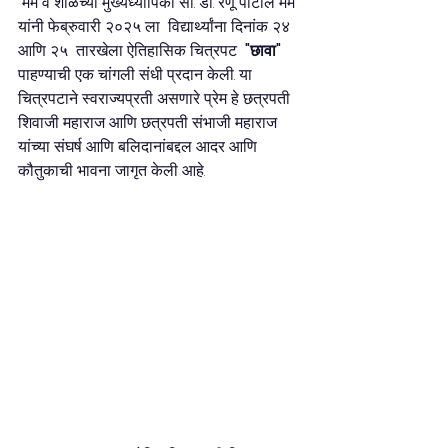
 मॅम व शाळेच्या मुख्यध्यापिका सौ. डॉ. रेणू पाटील मॅम 
यांनी फेब्रुवारी २०२५ ला  विद्यार्थ्यांना दिनांक २४ 
आणि २५  तारखेला ऐतिहासिक चित्रपट  
"छावा"
पाहण्याची एक चांगली संधी प्रदान केली. या 
चित्रपटाने स्वराज्यप्रती असणारे प्रेम हे छत्रपती 
शिवाजी महाराज आणि छत्रपती संभाजी महाराज 
यांच्या संघर्ष आणि बलिदानांबद्दल आदर आणि 
कौतुकाची भावना जागृत केली आहे.