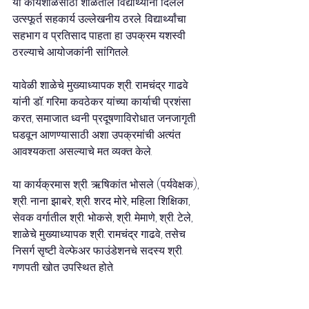
या कार्यशाळेसाठी शाळेतील विद्यार्थ्यांनी दिलेले 
उत्स्फूर्त सहकार्य उल्लेखनीय ठरले. विद्यार्थ्यांचा 
सहभाग व प्रतिसाद पाहता हा उपक्रम यशस्वी 
ठरल्याचे आयोजकांनी सांगितले.
यावेळी शाळेचे मुख्याध्यापक श्री. रामचंद्र गाढवे 
यांनी डॉ. गरिमा कवठेकर यांच्या कार्याची प्रशंसा 
करत, समाजात ध्वनी प्रदूषणाविरोधात जनजागृती 
घडवून आणण्यासाठी अशा उपक्रमांची अत्यंत 
आवश्यकता असल्याचे मत व्यक्त केले.
या कार्यक्रमास श्री. ऋषिकांत भोसले (पर्यवेक्षक), 
श्री. नाना झाबरे, श्री. शरद मोरे, महिला शिक्षिका, 
सेवक वर्गातील श्री. भोकसे, श्री. मेमाणे, श्री. टेले, 
शाळेचे मुख्याध्यापक श्री. रामचंद्र गाढवे, तसेच 
निसर्ग सृष्टी वेल्फेअर फाउंडेशनचे सदस्य श्री. 
गणपती खोत उपस्थित होते.