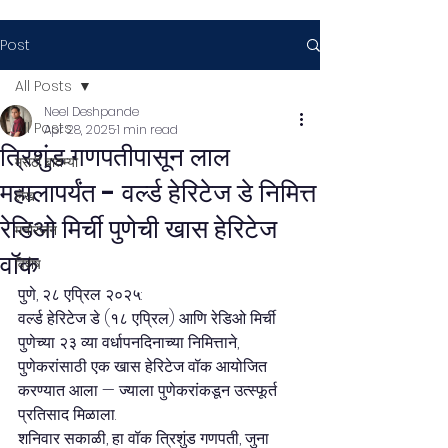
Post
All Posts
Neel Deshpande
All Posts
Apr 28, 2025
1 min read
त्रिशुंड गणपतीपासून लाल
मराठी बातम्या
महालापर्यंत - वर्ल्ड हेरिटेज डे निमित्त
लेख
रेडिओ मिर्ची पुणेची खास हेरिटेज
मनोरंजन
वॉक
विशेष
पुणे, २८ एप्रिल २०२५:
वर्ल्ड हेरिटेज डे (१८ एप्रिल) आणि रेडिओ मिर्ची 
पुणेच्या २३ व्या वर्धापनदिनाच्या निमित्ताने, 
पुणेकरांसाठी एक खास हेरिटेज वॉक आयोजित 
करण्यात आला — ज्याला पुणेकरांकडून उत्स्फूर्त 
प्रतिसाद मिळाला.
शनिवार सकाळी, हा वॉक त्रिशुंड गणपती, जुना 