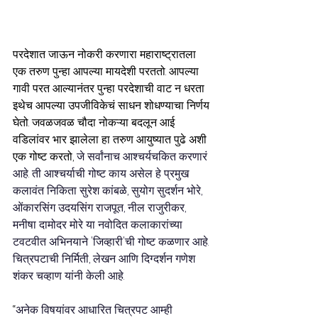
परदेशात जाऊन नोकरी करणारा महाराष्ट्रातला 
एक तरुण पुन्हा आपल्या मायदेशी परततो. आपल्या 
गावी परत आल्यानंतर पुन्हा परदेशाची वाट न धरता 
इथेच आपल्या उपजीविकेचं साधन शोधण्याचा निर्णय 
घेतो. जवळजवळ चौदा नोकऱ्या बदलून आई 
वडिलांवर भार झालेला हा तरुण आयुष्यात पुढे अशी 
एक गोष्ट करतो, 
जे सर्वांनाच आश्चर्यचकित करणारं 
आहे. ती आश्चर्याची गोष्ट काय असेल हे प्रमुख 
कलावंत निकिता सुरेश कांबळे, सुयोग सुदर्शन भोरे, 
ओंकारसिंग उदयसिंग राजपूत, नील राजुरीकर, 
मनीषा दामोदर मोरे या नवोदित कलाकारांच्या 
टवटवीत अभिनयाने 'जिव्हारी'ची गोष्ट कळणार आहे. 
चित्रपटाची निर्मिती, लेखन आणि दिग्दर्शन गणेश 
शंकर चव्हाण यांनी केली आहे. 
“
अनेक विषयांवर आधारित चित्रपट आम्ही 