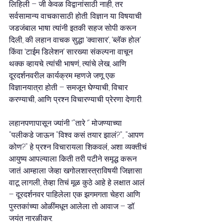
लिहिली – जी केवळ विद्वानांसाठी नाही, तर 
सर्वसामान्य वाचकासाठी होती. विज्ञान या विषयाची 
जडजंबाल भाषा त्यांनी इतकी सहज सोपी करून 
दिली, की लहान वाचक सुद्धा ‘क्वासार’, ‘ब्लॅक होल’ 
किंवा ‘टाईम डिलेशन’ सारख्या संकल्पना वाचून 
थक्क व्हायचे. त्यांची भाषणं, त्यांचे लेख, आणि 
दूरदर्शनवरील कार्यक्रम म्हणजे जणू एक 
विज्ञानयात्रा होती – समजून घेण्याची, विचार 
करण्याची, आणि प्रश्न विचारण्याची प्रेरणा देणारी.
लहानपणापासून ज्यांनी ‘"तारे ’' मोजण्याच्या 
"पलीकडे जाऊन "विश्व कसं तयार झालं?", "आपण 
कोण?" हे प्रश्न विचारायला शिकवलं, अशा व्यक्तीचं 
आयुष्य आपल्याला किती तरी पटीने समृद्ध करून 
जातं. आम्हाला जेव्हा खगोलशास्त्राविषयी जिज्ञासा 
वाटू लागली, तेव्हा तिचं मूळ कुठे आहे हे लक्षात आलं 
– दूरदर्शनवर पाहिलेला एक झगमगता चेहरा आणि 
पुस्तकांच्या ओळींमधून आलेला तो आवाज – डॉ. 
जयंत नारळीकर.