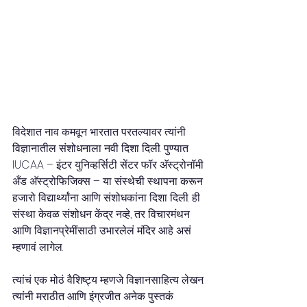
विदेशात नाव कमवून भारतात परतल्यावर त्यांनी 
विज्ञानातील संशोधनाला नवी दिशा दिली. पुण्यात 
IUCAA – इंटर युनिव्हर्सिटी सेंटर फॉर अ‍ॅस्ट्रोनॉमी 
अँड अ‍ॅस्ट्रोफिजिक्स – या संस्थेची स्थापना करून 
हजारो विद्यार्थ्यांना आणि संशोधकांना दिशा दिली. ही 
संस्था केवळ संशोधन केंद्र नव्हे, तर विचारमंथन 
आणि विज्ञानप्रेमींसाठी उभारलेलं मंदिर आहे असं 
म्हणावं लागेल.
त्यांचं एक मोठं वैशिष्ट्य म्हणजे विज्ञानसाहित्य लेखन. 
त्यांनी मराठीत आणि इंग्रजीत अनेक पुस्तकं 