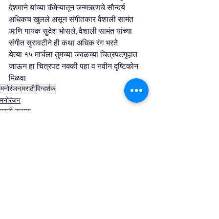
देशमाने यांच्या कॅमेऱ्यातून जन्मऋणचे सौन्दर्य 
अधिकच खुलले असून संगीतकार वैशाली सामंत 
आणि गायक सुदेश भोसले, वैशाली सामंत यांच्या 
संगीत सुरावटीने ही कथा अधिक रंग भरते.
येत्या १५ मार्चला तुमच्या जवळच्या चित्रपटगृहात 
जाऊन हा चित्रपट नक्की पहा व नवीन दृष्टिकोन 
मिळवा.
मनोरंजन
मराठी
दिग्दर्शक
मनोरंजन
मराठी बातम्या
See All
Recent Posts