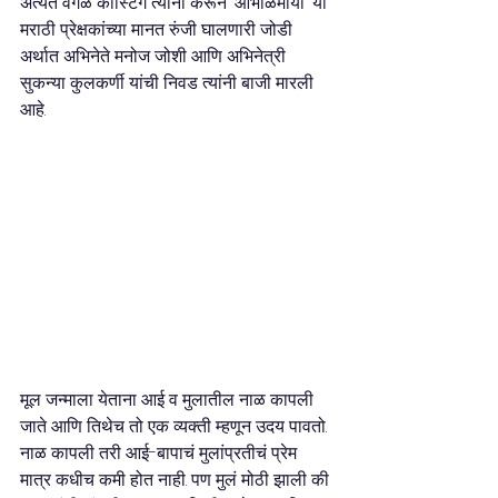
अत्यंत वेगळं कास्टिंग त्यांनी करून 'आभाळमाया' या 
मराठी प्रेक्षकांच्या मानत रुंजी घालणारी जोडी 
अर्थात अभिनेते मनोज जोशी आणि अभिनेत्री 
सुकन्या कुलकर्णी यांची निवड त्यांनी बाजी मारली 
आहे.
मूल जन्माला येताना आई व मुलातील नाळ कापली 
जाते आणि तिथेच तो एक व्यक्ती म्हणून उदय पावतो. 
नाळ कापली तरी आई-बापाचं मुलांप्रतीचं प्रेम 
मात्र कधीच कमी होत नाही. पण मुलं मोठी झाली की 